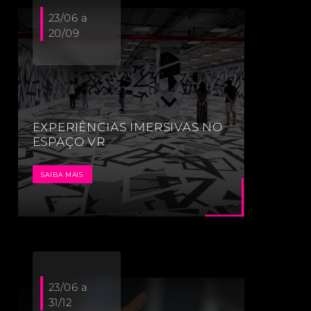
23/06 a
20/09
EXPERIÊNCIAS IMERSIVAS NO
ESPAÇO VR
SAIBA MAIS
23/06 a
31/12