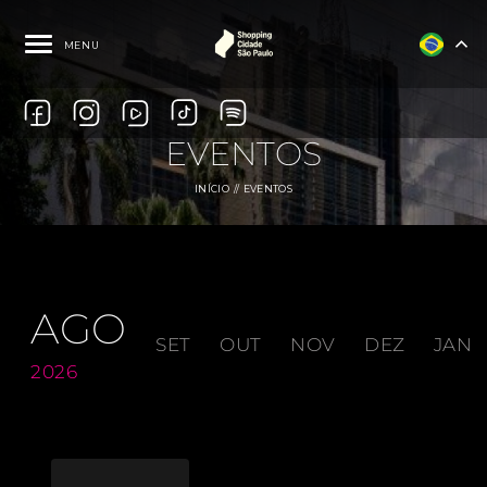
MENU
EVENTOS
INÍCIO
EVENTOS
AGO
SET
OUT
NOV
DEZ
JAN
2026