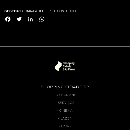
GOSTOU?
COMPARTILHE ESTE CONTEÚDO!
Facebook
Twitter
LinkedIn
WhatsApp
SHOPPING CIDADE SP
O SHOPPING
SERVIÇOS
CINEMA
LAZER
LOJAS