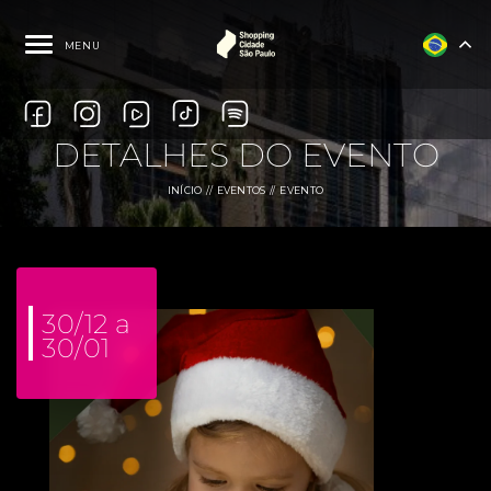
MENU
DETALHES DO EVENTO
INÍCIO
EVENTOS
EVENTO
30/12 a
30/01