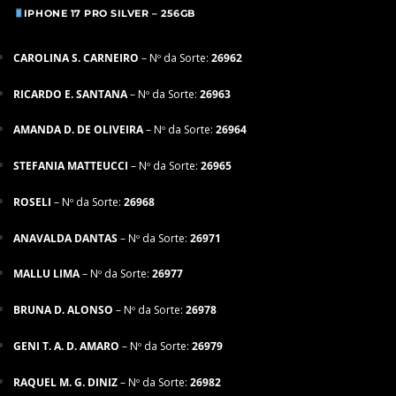
IPHONE 17 PRO SILVER – 256GB
CAROLINA S. CARNEIRO
– Nº da Sorte:
26962
RICARDO E. SANTANA
– Nº da Sorte:
26963
AMANDA D. DE OLIVEIRA
– Nº da Sorte:
26964
STEFANIA MATTEUCCI
– Nº da Sorte:
26965
ROSELI
– Nº da Sorte:
26968
ANAVALDA DANTAS
– Nº da Sorte:
26971
MALLU LIMA
– Nº da Sorte:
26977
BRUNA D. ALONSO
– Nº da Sorte:
26978
GENI T. A. D. AMARO
– Nº da Sorte:
26979
RAQUEL M. G. DINIZ
– Nº da Sorte:
26982