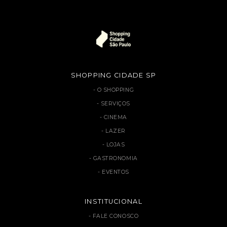
SHOPPING CIDADE SP
O SHOPPING
SERVIÇOS
CINEMA
LAZER
LOJAS
GASTRONOMIA
EVENTOS
INSTITUCIONAL
FALE CONOSCO