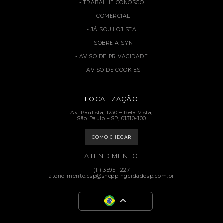
TRABALHE CONOSCO
COMERCIAL
JÁ SOU LOJISTA
SOBRE A SYN
AVISO DE PRIVACIDADE
AVISO DE COOKIES
LOCALIZAÇÃO
Av. Paulista, 1230 – Bela Vista,
São Paulo – SP, 01310-100
COMO CHEGAR
ATENDIMENTO
(11) 3595-1227
atendimento.csp@shoppingcidadesp.com.br