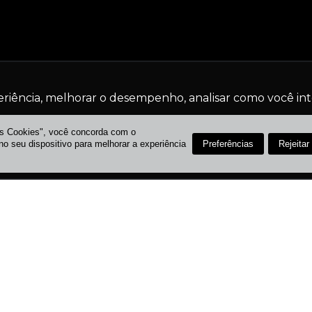
eriência, melhorar o desempenho, analisar como você int
os Cookies", você concorda com o
Recusar Cookies
Aceitar Cookies
Preferências
Rejeitar
 seu dispositivo para melhorar a experiência
INSTITUCIONAL