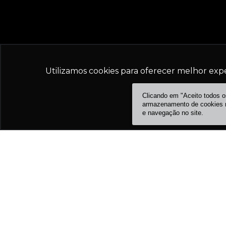
Utilizamos cookies para oferecer melhor exp
Clicando em "Aceito todos 
armazenamento de cookies no
e navegação no site.
SHOPPING CIDADE SP