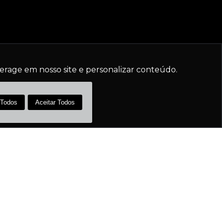
erage em nosso site e personalizar conteúdo.
 Todos
Aceitar Todos
LOCALIZAÇÃO