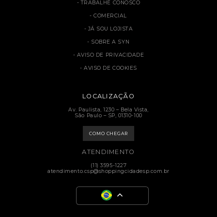
TRABALHE CONOSCO
COMERCIAL
JÁ SOU LOJISTA
SOBRE A SYN
AVISO DE PRIVACIDADE
AVISO DE COOKIES
LOCALIZAÇÃO
Av. Paulista, 1230 – Bela Vista,
São Paulo – SP, 01310-100
COMO CHEGAR
ATENDIMENTO
(11) 3595-1227
atendimento.csp@shoppingcidadesp.com.br