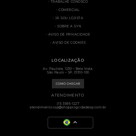
TRABALHE CONOSCO
COMERCIAL
JÁ SOU LOJISTA
SOBRE A SYN
AVISO DE PRIVACIDADE
AVISO DE COOKIES
LOCALIZAÇÃO
Av. Paulista, 1230 – Bela Vista,
São Paulo – SP, 01310-100
COMO CHEGAR
ATENDIMENTO
(11) 3595-1227
atendimento.csp@shoppingcidadesp.com.br