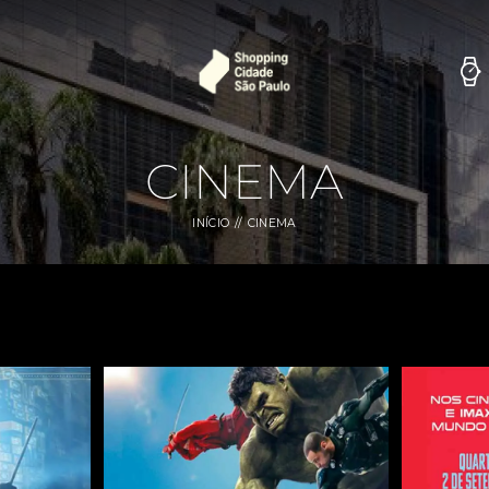
CINEMA
INÍCIO
CINEMA